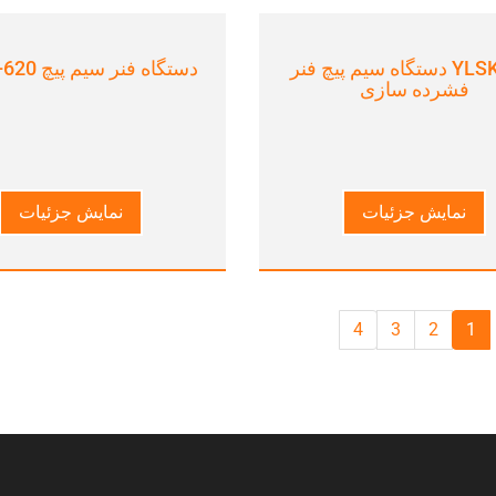
YLSK-416 دستگاه سیم پیچ فنر
دستگاه فنر سیم پیچ YLSK-620.
فشرده سازی
نمایش جزئیات
نمایش جزئیات
4
3
2
1