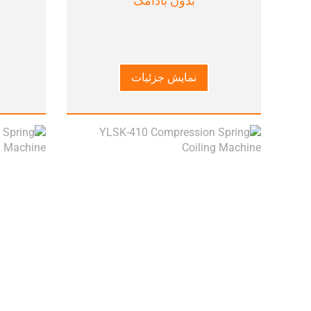
بدون بادامک
نمایش جزئیات