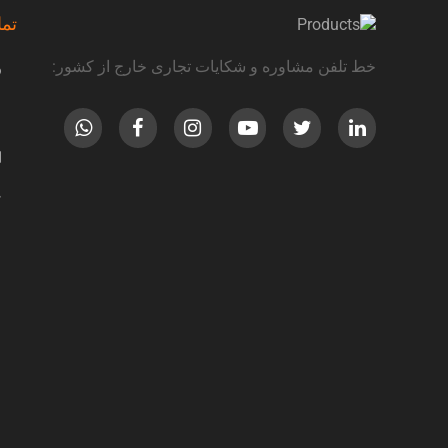
تم
خط تلفن مشاوره و شکایات تجاری خارج از کشور: