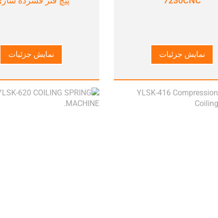
7230CNC
پیچ فنر فشرده سازی
نمایش جزئیات
نمایش جزئیات