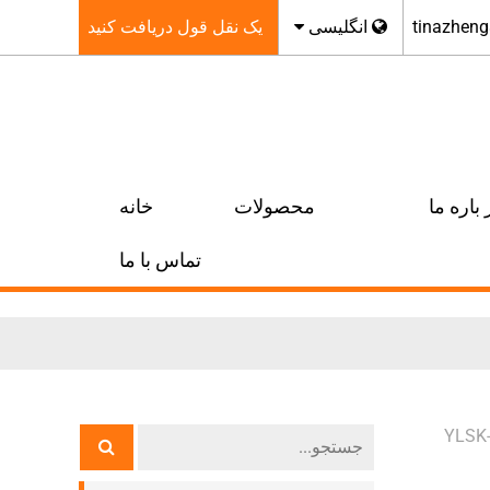
tinazhen
انگلیسی
یک نقل قول دریافت کنید
 باره ما
محصولات
خانه
تماس با ما