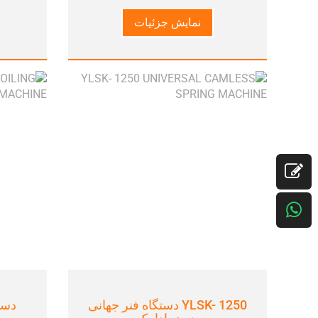
نمایش جزئیات
YLSK- 1250 دستگاه فنر جهانی