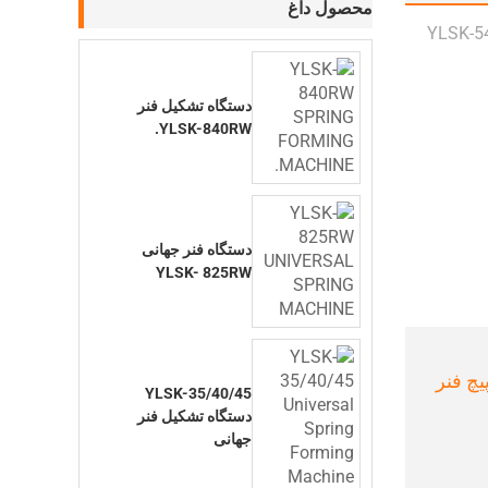
محصول داغ
دستگاه تشکیل فنر
YLSK-840RW.
دستگاه فنر جهانی
YLSK- 825RW
 پیچ فنر
YLSK-35/40/45
دستگاه تشکیل فنر
جهانی