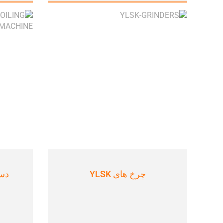
چرخ های YLSK