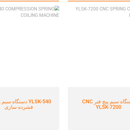
دستگاه سیم پیچ فنر CNC
YLSK-540 دستگاه سیم
YLSK-7200
فشرده سازی