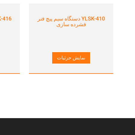
YLSK-410 دستگاه سیم پیچ فنر
فشرده سازی
نمایش جزئیات