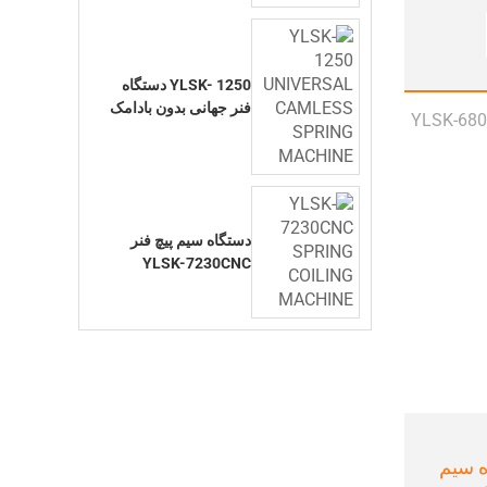
YLSK- 1250 دستگاه
فنر جهانی بدون بادامک
دستگاه سیم پیچ فنر
YLSK-7230CNC
 دستگاه سیم