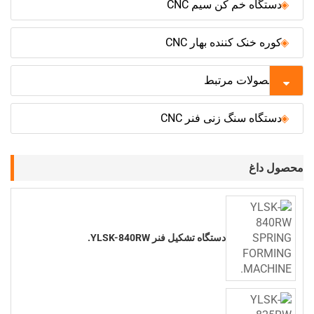
دستگاه خم کن سیم CNC
کوره خنک کننده بهار CNC
محصولات مرتبط
دستگاه سنگ زنی فنر CNC
محصول داغ
دستگاه تشکیل فنر YLSK-840RW.